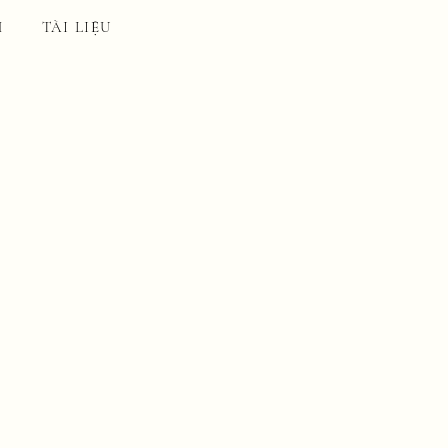
H
TÀI LIỆU