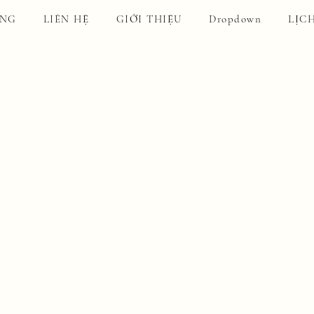
ẢNG
LIÊN HỆ
GIỚI THIỆU
Dropdown
LỊC