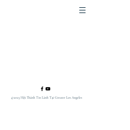
©2023 Hội Thánh Tin Lành Tại Greater Los Angeles